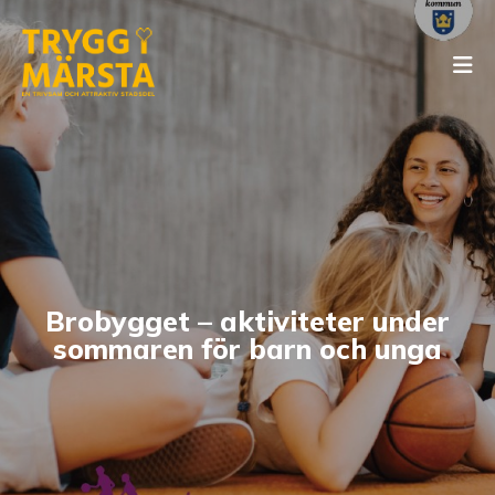
Brobygget – aktiviteter under
sommaren för barn och unga