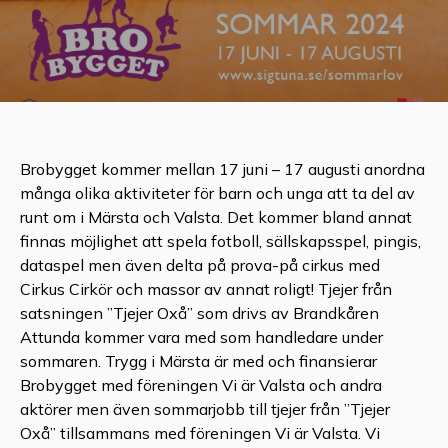
Brobygget kommer mellan 17 juni – 17 augusti anordna
många olika aktiviteter för barn och unga att ta del av
runt om i Märsta och Valsta. Det kommer bland annat
finnas möjlighet att spela fotboll, sällskapsspel, pingis,
dataspel men även delta på prova-på cirkus med
Cirkus Cirkör och massor av annat roligt! Tjejer från
satsningen ”Tjejer Oxå” som drivs av Brandkåren
Attunda kommer vara med som handledare under
sommaren. Trygg i Märsta är med och finansierar
Brobygget med föreningen Vi är Valsta och andra
aktörer men även sommarjobb till tjejer från ”Tjejer
Oxå” tillsammans med föreningen Vi är Valsta. Vi