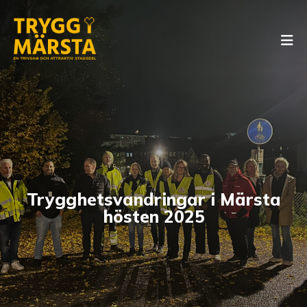
Trygghetsvandringar i Märsta
hösten 2025