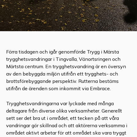
Förra tisdagen och igår genomförde Trygg i Märsta
trygghetsvandringar i Tingvalla, Vänortsringen och
Märtsta centrum. En trygghetsvandring är en översyn
av den bebyggda miljön utifrån ett trygghets- och
brottsförebyggande perspektiv. Rutterna bestäms
utifrån de ärenden som inkommit via Embrace.
Trygghetsvandringarna var lyckade med många
deltagare från diverse olika verksamheter. Generellt
sett ser det bra ut i området, ett tecken på att våra
vandringar gör skillnad och att aktörerna verksamma i
området aktivt arbetar för att området ska vara tryggt